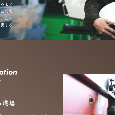
作るモノ
社に転職
て、たく
成長する
る職場