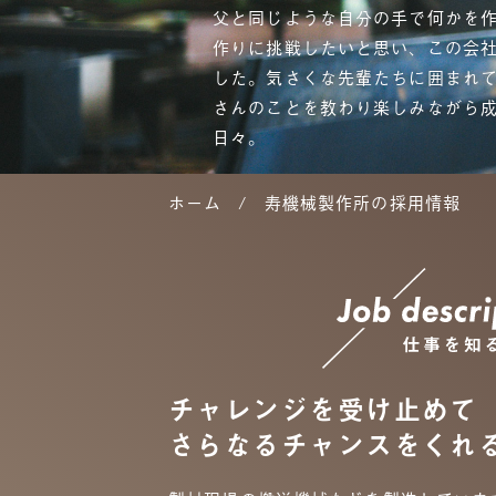
父と同じような自分の手で何かを
作りに挑戦したいと思い、この会
した。気さくな先輩たちに囲まれ
さんのことを教わり楽しみながら
日々。
ホーム
寿機械製作所の採用情報
チャレンジを受け止めて
さらなるチャンスをくれ