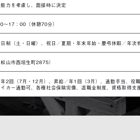
・能力を考慮し、面接時に決定
00～17：00（休憩70分）
二日制（土・日曜）、祝日／夏期・年末年始・慶弔休暇／年次
松山市西垣生町2875）
年2回（7月・12月）、昇給／年1回（3月）、通勤手当、役
マイカー通勤可、各種社会保険完備、退職金制度、資格取得支