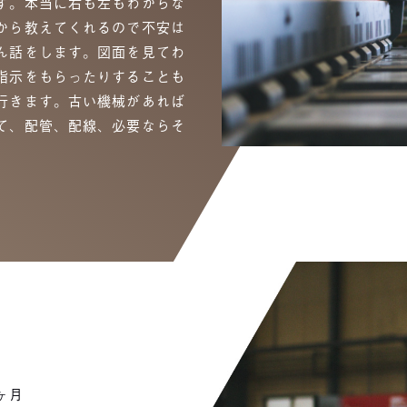
す。本当に右も左もわからな
から教えてくれるので不安は
ん話をします。図面を見てわ
指示をもらったりすることも
行きます。古い機械があれば
て、配管、配線、必要ならそ
ヶ月