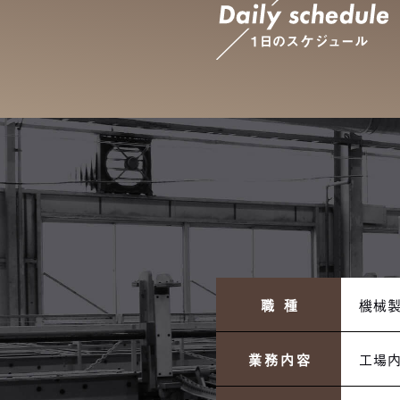
職 種
機械
業務内容
工場