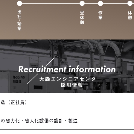
製造（正社員）
内の省力化・省人化設備の設計・製造