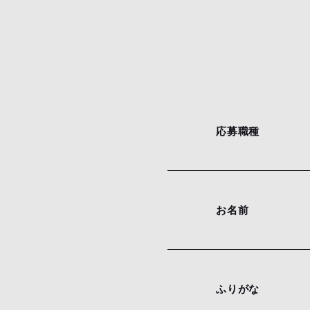
応募職種
お名前
ふりがな