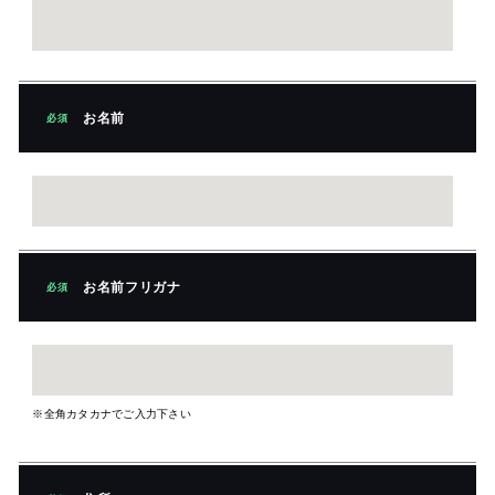
お名前
必須
お名前フリガナ
必須
※全角カタカナでご入力下さい