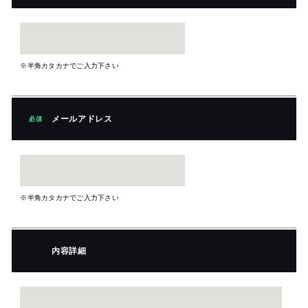
※半角カタカナでご入力下さい
メールアドレス
必須
※半角カタカナでご入力下さい
内容詳細