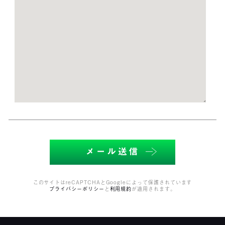
このサイトはreCAPTCHAとGoogleによって保護されています
プライバシーポリシー
と
利用規約
が適用されます。