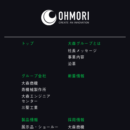
トップ
大森グループとは
社長メッセージ
事業内容
沿革
グループ会社
新着情報
大森商機
寿機械製作所
大森エンジニア
センター
三聖工業
製品情報
採用情報
展示品・ショールー
大森商機