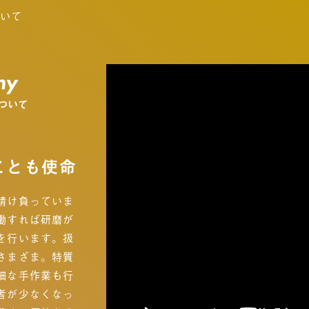
ついて
ことも使命
請け負っていま
働すれば研磨が
を行います。扱
さまざま。特質
細な手作業も行
者が少なくなっ