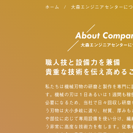
ホーム
大森エンジニアセンターに
職人技と設備力を兼備
貴重な技術を伝え高める
私たちは機械刃物の研磨と製作を専門に
す。機械の刃は１日あるいは１週間も稼
必要になるため、当社で日々回収し研磨
う刃物は大小多岐に渡り、材質、厚みも
や部位に応じて専用設備を使い分け、繊
う非常に高度な技術力を有します。従事