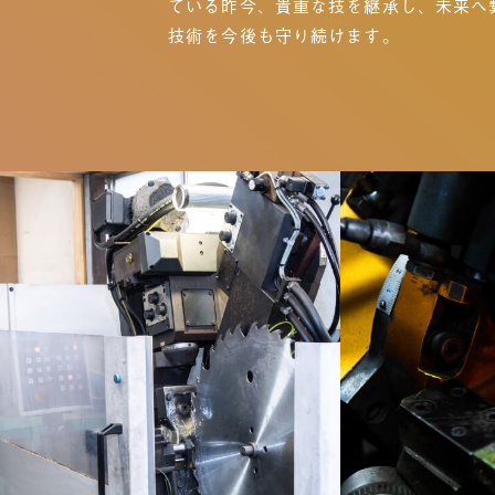
ている昨今、貴重な技を継承し、未来へ
技術を今後も守り続けます。