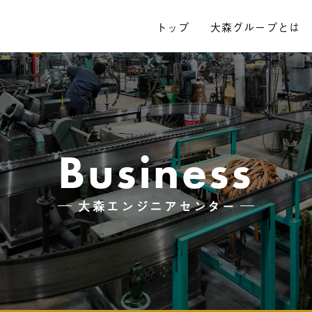
トップ
大森グループとは
Business
大森エンジニアセンター