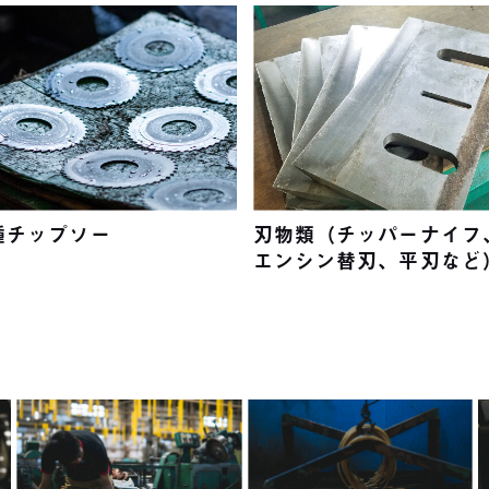
種チップソー
刃物類（チッパーナイフ
エンシン替刃、平刃など