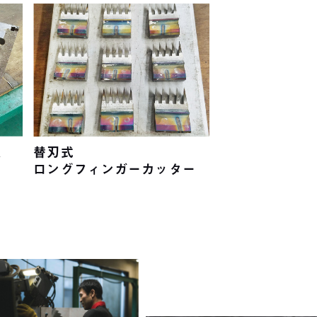
替刃式
、
ロングフィンガーカッター
）