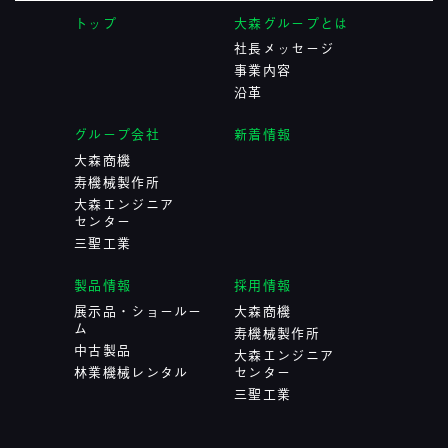
トップ
大森グループとは
社長メッセージ
事業内容
沿革
グループ会社
新着情報
大森商機
寿機械製作所
大森エンジニア
センター
三聖工業
製品情報
採用情報
展示品・ショールー
大森商機
ム
寿機械製作所
中古製品
大森エンジニア
林業機械レンタル
センター
三聖工業