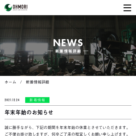
NEWS
新着情報詳細
ホーム
新着情報詳細
2021.12.24
新着情報
年末年始のお知らせ
誠に勝手ながら、下記の期間を年末年始の休業とさせていただきます。
ご不便お掛け致しますが、何卒ご了承の程宜しくお願い申し上げます。