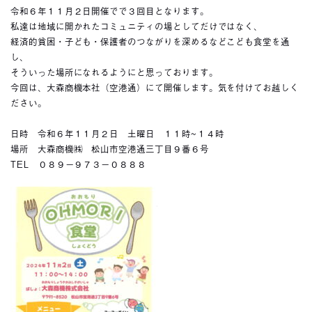
令和６年１１月２日開催でで３回目となります。
私達は地域に開かれたコミュニティの場としてだけではなく、
経済的貧困・子ども・保護者のつながりを深めるなどこども食堂を通
し、
そういった場所になれるようにと思っております。
今回は、大森商機本社（空港通）にて開催します。気を付けてお越しく
ださい。
日時 令和６年１１月２日 土曜日 １１時~１４時
場所 大森商機㈱ 松山市空港通三丁目９番６号
TEL ０８９－９７３－０８８８