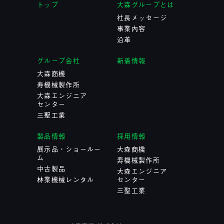
トップ
大森グループとは
社長メッセージ
事業内容
沿革
グループ会社
新着情報
大森商機
寿機械製作所
大森エンジニア
センター
三聖工業
製品情報
採用情報
展示品・ショールー
大森商機
ム
寿機械製作所
中古製品
大森エンジニア
林業機械レンタル
センター
三聖工業