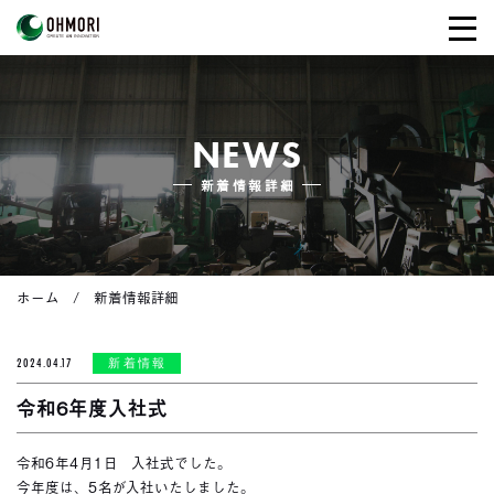
NEWS
新着情報詳細
ホーム
新着情報詳細
2024.04.17
新着情報
令和6年度入社式
令和6年4月1日 入社式でした。
今年度は、5名が入社いたしました。