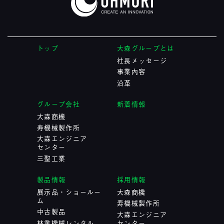
トップ
大森グループとは
社長メッセージ
事業内容
沿革
グループ会社
新着情報
大森商機
寿機械製作所
大森エンジニア
センター
三聖工業
製品情報
採用情報
展示品・ショールー
大森商機
ム
寿機械製作所
中古製品
大森エンジニア
林業機械レンタル
センター