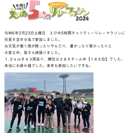
令和6年3月23日土曜日 えひめ5時間チャリティーリレーマラソンに
社長を含め９名で参加しました。
お天気が悪く雨が降ったりやんだり、暑かったり寒かったりと
大変な中、皆さん頑張りました。
１.２ｋｍを４３周走り、順位は２８５チーム中【１８５位】でした。
本当にお疲れ様でした。来年も参加したいですね。