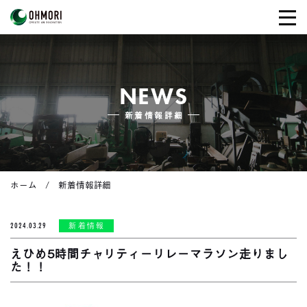
NEWS
新着情報詳細
ホーム
新着情報詳細
2024.03.29
新着情報
えひめ5時間チャリティーリレーマラソン走りまし
た！！