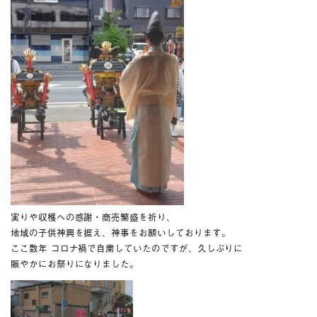
実りや収穫への感謝・商売繁盛を祈り、
地域の子供神興を据え、神事をお願いしております。
ここ数年 コロナ禍で自粛していたのですが、久しぶりに
賑やかにお祭りになりました。