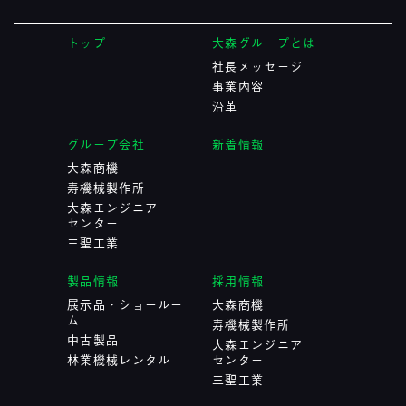
トップ
大森グループとは
社長メッセージ
事業内容
沿革
グループ会社
新着情報
大森商機
寿機械製作所
大森エンジニア
センター
三聖工業
製品情報
採用情報
展示品・ショールー
大森商機
ム
寿機械製作所
中古製品
大森エンジニア
林業機械レンタル
センター
三聖工業