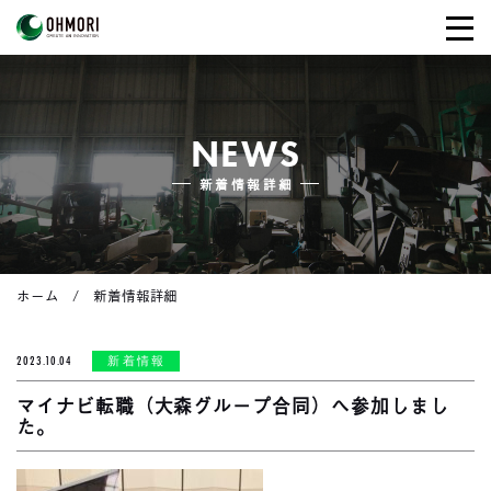
NEWS
新着情報詳細
ホーム
新着情報詳細
2023.10.04
新着情報
マイナビ転職（大森グループ合同）へ参加しまし
た。