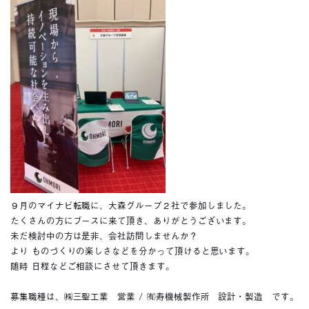
９月のマイナビ転職に、大森グループ２社で参加しました。
たくさんの方にブースに来て頂き、ありがとうございます。
未だ検討中の方は是非、会社訪問しませんか？
より ものづくりの楽しさなどを分かって頂けると思います。
随時 日程などご相談にさせて頂きます。
募集職種は、㈱三聖工業 営業 / ㈲寿機械製作所 設計・製造 です。