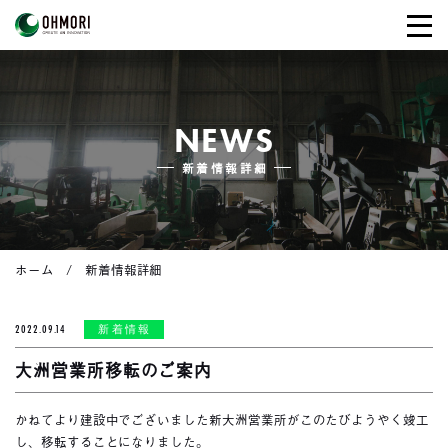
NEWS
新着情報詳細
ホーム
新着情報詳細
2022.09.14
新着情報
大洲営業所移転のご案内
かねてより建設中でございました新大洲営業所がこのたびようやく竣工
し、移転することになりました。