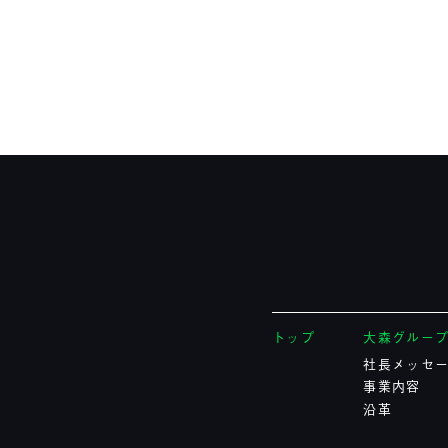
トップ
大森グルー
社長メッセ
事業内容
沿革