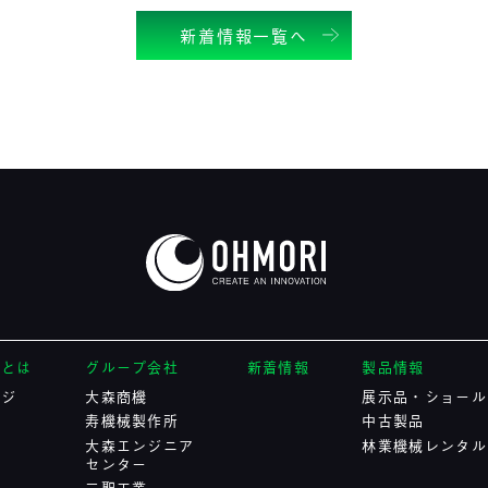
新着情報一覧へ
プとは
グループ会社
新着情報
製品情報
ージ
大森商機
展示品・ショール
寿機械製作所
中古製品
大森エンジニア
林業機械レンタル
センター
三聖工業