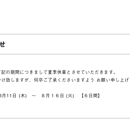
せ
下記の期間につきまして夏季休業とさせていただきます。
かけ致しますが、何卒ご了承くださいますよう お願い申し上げ
月11日 (木) ～ ８月１６日 (火) 【６日間】